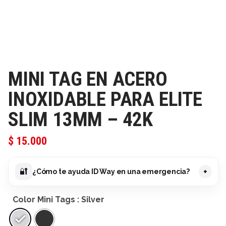
MINI TAG EN ACERO
INOXIDABLE PARA ELITE
SLIM 13MM – 42K
$
15.000
+
🔐
¿Cómo te ayuda ID Way en una emergencia?
Color Mini Tags
: Silver