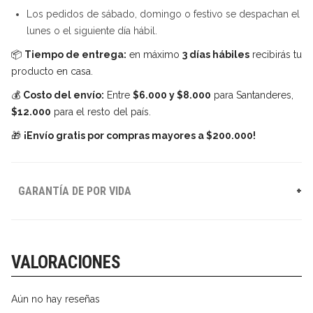
Los pedidos de sábado, domingo o festivo se despachan el
lunes o el siguiente día hábil.
📦
Tiempo de entrega:
en máximo
3 días hábiles
recibirás tu
producto en casa.
💰
Costo del envío:
Entre
$6.000 y $8.000
para Santanderes,
$12.000
para el resto del país.
🎁
¡Envío gratis por compras mayores a $200.000!
GARANTÍA DE POR VIDA
VALORACIONES
Aún no hay reseñas