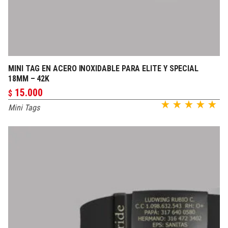
MINI TAG EN ACERO INOXIDABLE PARA ELITE Y SPECIAL
PERSONALIZAR
18MM – 42K
15.000
$
Mini Tags
Valorado en