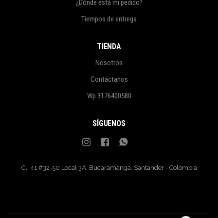
¿Dónde está mi pedido?
Tiempos de entrega
TIENDA
Nosotros
Contáctanos
Wp 3176400580
SÍGUENOS
Cl. 41 #32-50 Local 3A, Bucaramanga, Santander - Colombia