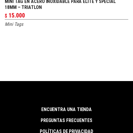
MINI TAG EN ACERO INOXIDABLE PARA ELITE Y SPECIAL
PERSONALIZAR
18MM – TRIATLON
15.000
$
Mini Tags
ENCUENTRA UNA TIENDA
PREGUNTAS FRECUENTES
POLÍTICAS DE PRIVACIDAD