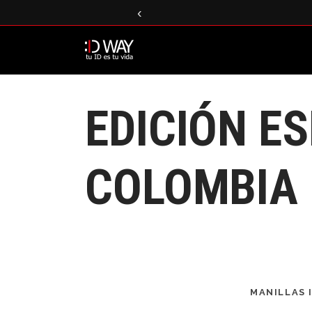
‹
EDICIÓN E
COLOMBIA
MANILLAS 