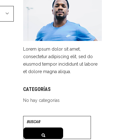
Lorem ipsum dolor sit amet,
consectetur adipiscing elit, sed do
eiusmod tempor incididunt ut labore
et dolore magna aliqua.
CATEGORÍAS
No hay categorías
Search
for: