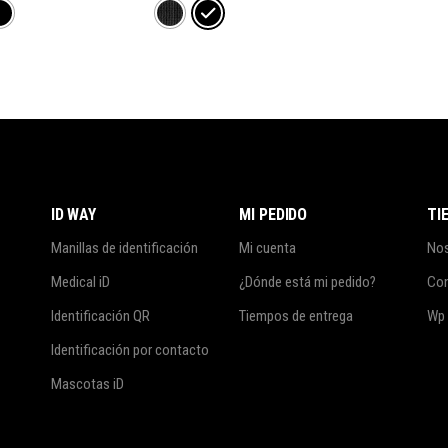
ID WAY
MI PEDIDO
TI
Manillas de identificación
Mi cuenta
No
Medical iD
¿Dónde está mi pedido?
Co
Identificación QR
Tiempos de entrega
Wp
Identificación por contacto
Mascotas iD