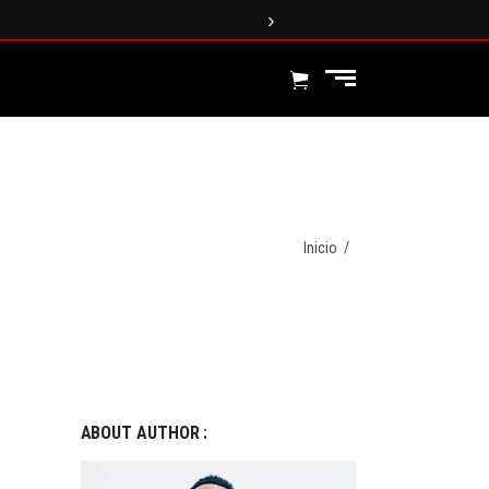
›
Inicio
/
ABOUT AUTHOR :