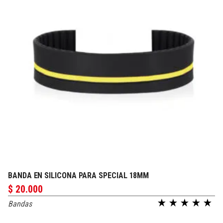
BANDA EN SILICONA PARA SPECIAL 18MM
PERSONALIZAR
$
20.000
Bandas
Valorado en