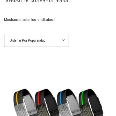
MEDICAL ID
MASCOTAS
TODO
Sorted
Mostrando todos los resultados 2
by
Ordenar Por Popularidad
popularity